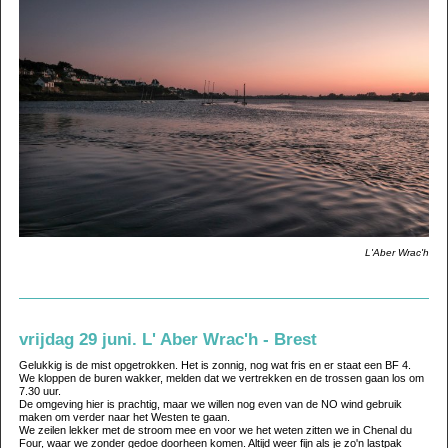
L'Aber Wrac'h
vrijdag 29 juni. L' Aber Wrac'h - Brest
Gelukkig is de mist opgetrokken. Het is zonnig, nog wat fris en er staat een BF 4.
We kloppen de buren wakker, melden dat we vertrekken en de trossen gaan los om
7.30 uur.
De omgeving hier is prachtig, maar we willen nog even van de NO wind gebruik
maken om verder naar het Westen te gaan.
We zeilen lekker met de stroom mee en voor we het weten zitten we in Chenal du
Four, waar we zonder gedoe doorheen komen. Altijd weer fijn als je zo'n lastpak