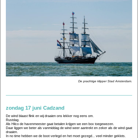
De prachtige klipper Stad Amsterdam.
zondag 17 juni Cadzand
De wind blaast flink en wij draaien ons lekker nog eens om.
Rustdag.
Als Hilco de havenmeester gaat betalen krijgen we een box toegewezen.
Daar liggen we beter als vanmiddag de wind weer aantrekt en zeker als de wind gaat
draaien.
In no time hebben we de boot verlegd en het moet gezegd... veel minder geklots.