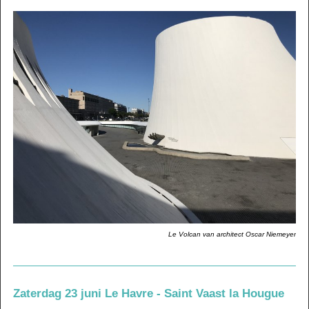
Le Volcan van architect Oscar Niemeyer
Zaterdag 23 juni Le Havre - Saint Vaast la Hougue