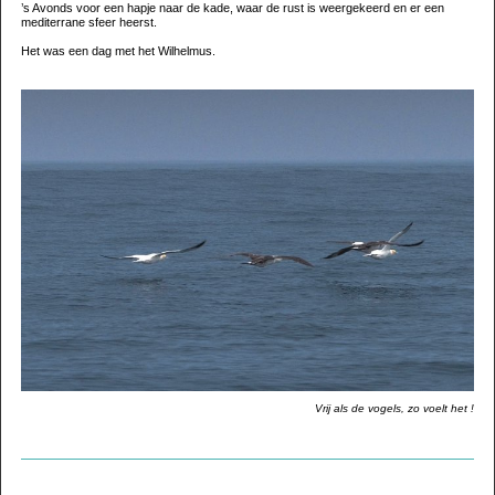
’s Avonds voor een hapje naar de kade, waar de rust is weergekeerd en er een
mediterrane sfeer heerst.
Het was een dag met het Wilhelmus.
Vrij als de vogels, zo voelt het !