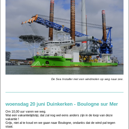
De Sea Installer met een windmolen op weg naar zee.
woensdag 20 juni Duinkerken - Boulogne sur Mer
Om 10,00 uur varen we weg.
Wat een vakantietijdstip; dat zal nog wel eens anders zijn in de loop van deze
vakantie !
Grijs, niet al te koud en we gaan naar Boulogne, ondanks dat de wind pal tegen
staat.