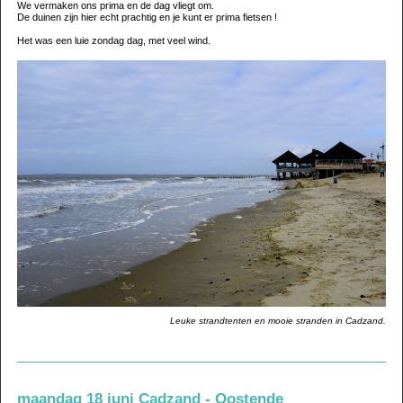
We vermaken ons prima en de dag vliegt om.
De duinen zijn hier echt prachtig en je kunt er prima fietsen !
Het was een luie zondag dag, met veel wind.
Leuke strandtenten en mooie stranden in Cadzand.
maandag 18 juni Cadzand - Oostende