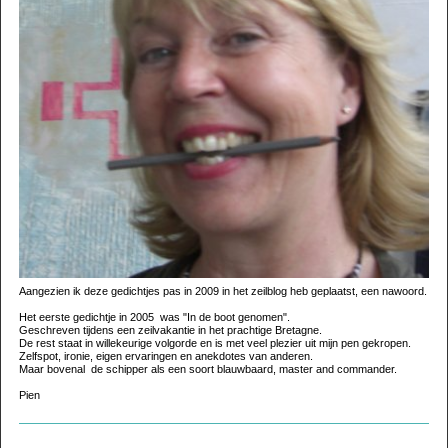
Aangezien ik deze gedichtjes pas in 2009 in het zeilblog heb geplaatst, een nawoord.
Het eerste gedichtje in 2005 was "In de boot genomen".
Geschreven tijdens een zeilvakantie in het prachtige Bretagne.
De rest staat in willekeurige volgorde en is met veel plezier uit mijn pen gekropen.
Zelfspot, ironie, eigen ervaringen en anekdotes van anderen.
Maar bovenal de schipper als een soort blauwbaard, master and commander.
Pien