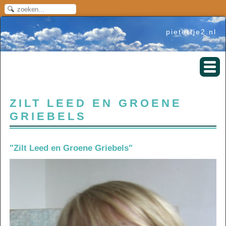
pietertje2.nl
ZILT LEED EN GROENE
GRIEBELS
"Zilt Leed en Groene Griebels"