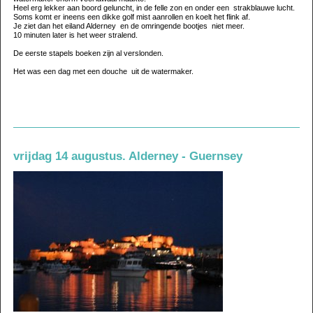
Heel erg lekker aan boord geluncht, in de felle zon en onder een strakblauwe lucht.
Soms komt er ineens een dikke golf mist aanrollen en koelt het flink af.
Je ziet dan het eiland Alderney en de omringende bootjes niet meer.
10 minuten later is het weer stralend.
De eerste stapels boeken zijn al verslonden.
Het was een dag met een douche uit de watermaker.
vrijdag 14 augustus. Alderney - Guernsey