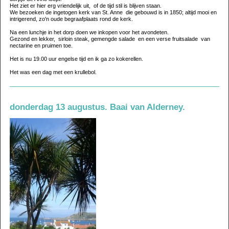
Het ziet er hier erg vriendelijk uit, of de tijd stil is blijven staan.
We bezoeken de ingetogen kerk van St. Anne die gebouwd is in 1850; altijd mooi en
intrigerend, zo'n oude begraafplaats rond de kerk.
Na een lunchje in het dorp doen we inkopen voor het avondeten.
Gezond en lekker, sirloin steak, gemengde salade en een verse fruitsalade van
nectarine en pruimen toe.
Het is nu 19.00 uur engelse tijd en ik ga zo kokerellen.
Het was een dag met een krullebol.
donderdag 13 augustus. Baai van Alderney.