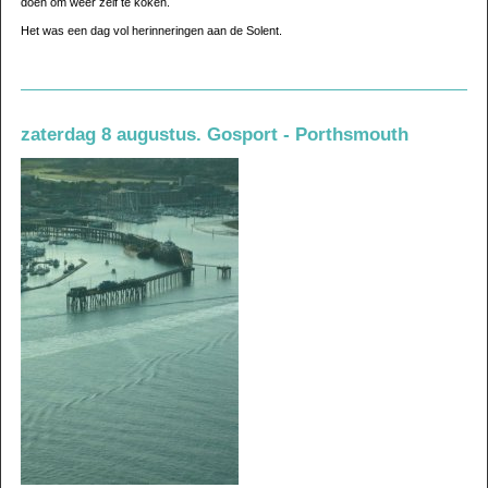
doen om weer zelf te koken.
Het was een dag vol herinneringen aan de Solent.
zaterdag 8 augustus. Gosport - Porthsmouth